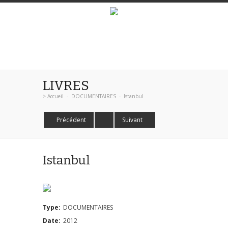
LIVRES
>
Accueil
-
DOCUMENTAIRES
-
Istanbul
Précédent
Suivant
Istanbul
Type:
DOCUMENTAIRES
Date:
2012