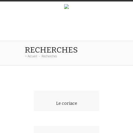
RECHERCHES
>
Accueil
-
Recherches
Le coriace