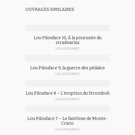
OUVRAGES SIMILAIRES
Lou Pilouface 10, À la poursuite du
stradivarius
LOU PILOUFACE
Lou Pilouface 9, la guerre des pédalos
LOU PILOUFACE
Lou Pilouface 8 – L’éruption du Stromboli
LOU PILOUFACE
Lou Pilouface 7 – Le fantôme de Monte-
Cristo
LOU PILOUFACE