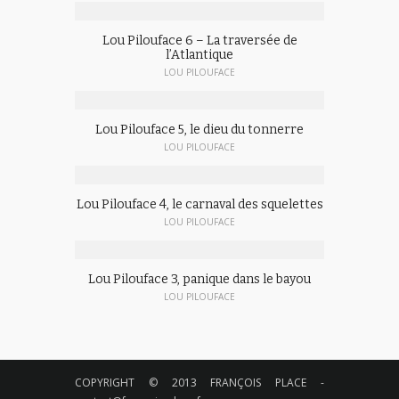
Lou Pilouface 6 – La traversée de
l’Atlantique
LOU PILOUFACE
Lou Pilouface 5, le dieu du tonnerre
LOU PILOUFACE
Lou Pilouface 4, le carnaval des squelettes
LOU PILOUFACE
Lou Pilouface 3, panique dans le bayou
LOU PILOUFACE
COPYRIGHT © 2013 FRANÇOIS PLACE -