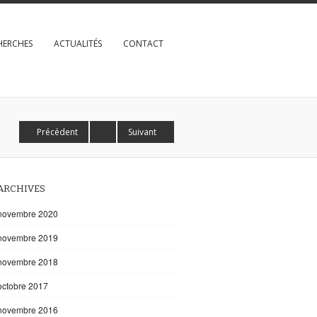
HERCHES
ACTUALITÉS
CONTACT
Précédent
Suivant
ARCHIVES
novembre 2020
novembre 2019
novembre 2018
octobre 2017
novembre 2016