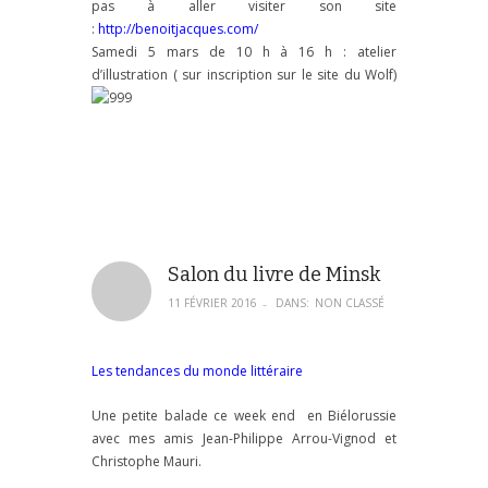
pas à aller visiter son site
:
http://benoitjacques.com/
Samedi 5 mars de 10 h à 16 h : atelier
d’illustration ( sur inscription sur le site du Wolf)
Salon du livre de Minsk
11 FÉVRIER 2016
DANS:
NON CLASSÉ
–
Les tendances du monde littéraire
Une petite balade ce week end en Biélorussie
avec mes amis Jean-Philippe Arrou-Vignod et
Christophe Mauri.