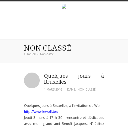
NON CLASSÉ
>
Accueil
-
Non classé
Quelques jours à
Bruxelles
1 MARS 2016
DANS:
NON CLASSÉ
–
Quelques jours à Bruxelles, à l’invitation du Wolf :
http://www.lewolf.be/
Jeudi 3 mars à 17 h 30 : rencontre et dédicaces
avec mon grand ami Benoît Jacques. N’hésitez