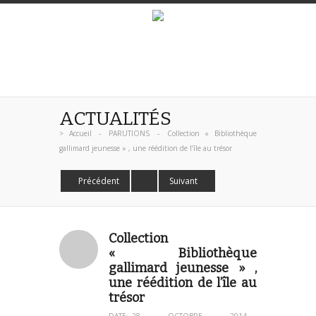
ACTUALITÉS
>
Accueil
-
PARUTIONS
-
Collection « Bibliothèque
gallimard jeunesse » , une réédition de l’île au trésor
Précédent
Suivant
Collection
« Bibliothèque
gallimard jeunesse » ,
une réédition de l’île au
trésor