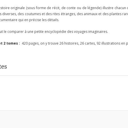
stoire originale (sous forme de récit, de conte ou de légende) illustre chacun
diverses, des coutumes et des rites étranges, des animaux et des plantes rares. 
umentaire qui en précise les détails.
t le comparer à une petite encyclopédie des voyages imaginaires.
et 2 tomes :
420 pages, on y trouve 26 histoires, 26 cartes, 92 illustrations en 
tes