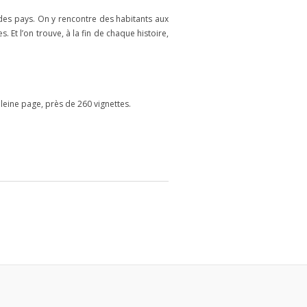
 des pays. On y rencontre des habitants aux
Et l’on trouve, à la fin de chaque histoire,
pleine page, près de 260 vignettes.