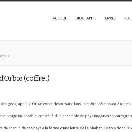
ACCUEIL
BIOGRAPHIE
LIVRES
REC
offret)
d’Orbæ (coffret)
s des géographes d’Orbæ existe désormais dans un coffret réunissant 2 tomes.
un ouvrage inclassable, constitué d’un ensemble de pays imaginaires, cartograph
te de chacun de ces pays a la forme d’une lettre de l’alphabet, il y en a donc 26 