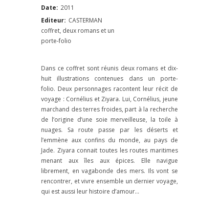
Date:
2011
Editeur:
CASTERMAN
coffret, deux romans et un
porte-folio
Dans ce coffret sont réunis deux romans et dix-
huit illustrations contenues dans un porte-
folio. Deux personnages racontent leur récit de
voyage : Cornélius et Ziyara. Lui, Cornélius, jeune
marchand des terres froides, part à la recherche
de lʼorigine dʼune soie merveilleuse, la toile à
nuages. Sa route passe par les déserts et
lʼemmène aux confins du monde, au pays de
Jade. Ziyara connait toutes les routes maritimes
menant aux îles aux épices. Elle navigue
librement, en vagabonde des mers. Ils vont se
rencontrer, et vivre ensemble un dernier voyage,
qui est aussi leur histoire dʼamour…