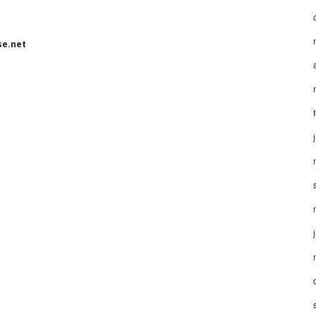
se.net