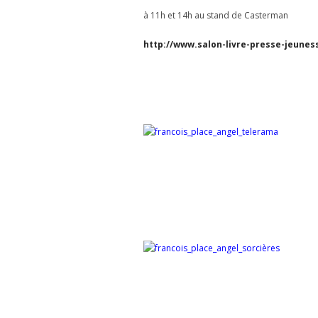
à 11h et 14h au stand de Casterman
http://www.salon-livre-presse-jeunes