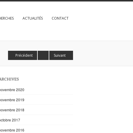
HERCHES
ACTUALITÉS
CONTACT
Précédent
Suivant
ARCHIVES
novembre 2020
novembre 2019
novembre 2018
octobre 2017
novembre 2016