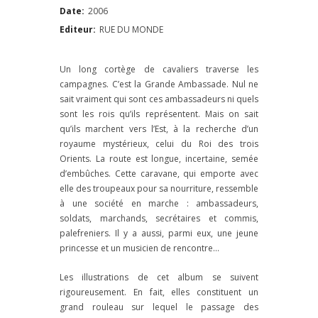
Date:
2006
Editeur:
RUE DU MONDE
Un long cortège de cavaliers traverse les
campagnes. C’est la Grande Ambassade. Nul ne
sait vraiment qui sont ces ambassadeurs ni quels
sont les rois qu’ils représentent. Mais on sait
qu’ils marchent vers l’Est, à la recherche d’un
royaume mystérieux, celui du Roi des trois
Orients. La route est longue, incertaine, semée
d’embûches. Cette caravane, qui emporte avec
elle des troupeaux pour sa nourriture, ressemble
à une société en marche : ambassadeurs,
soldats, marchands, secrétaires et commis,
palefreniers. Il y a aussi, parmi eux, une jeune
princesse et un musicien de rencontre…
Les illustrations de cet album se suivent
rigoureusement. En fait, elles constituent un
grand rouleau sur lequel le passage des