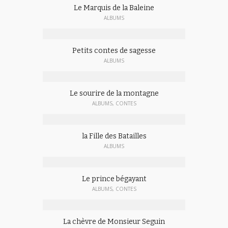
Le Marquis de la Baleine
ALBUMS
Petits contes de sagesse
ALBUMS
Le sourire de la montagne
ALBUMS
,
CONTES
la Fille des Batailles
ALBUMS
Le prince bégayant
ALBUMS
,
CONTES
La chèvre de Monsieur Seguin