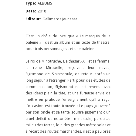
Type:
ALBUMS
Date:
2018
Editeur:
Gallimards Jeunesse
C’est un drôle de livre que « Le marquis de la
baleine » : c’est un album et un texte de théâtre,
pour trois personnages… et une baleine.
Le roi de Minotruche, Balthasar XXII, et sa femme,
la reine Mirabelle, reçoivent leur neveu,
Sigismond de Sinistrobule, de retour après un
long séjour à l’étranger. Parti pour des études de
communication, Sigismond en est revenu avec
des idées plein la tête, et une furieuse envie de
mettre en pratique l’enseignement qu’il a reçu.
L’occasion est toute trouvée : Le pays gouverné
par son oncle et sa tante souffre justement d’un
cruel déficit de notoriété : minuscule, perdu au
milieu des terres, loin des grandes métropoles et
à l’écart des routes marchandes, il est à peu près