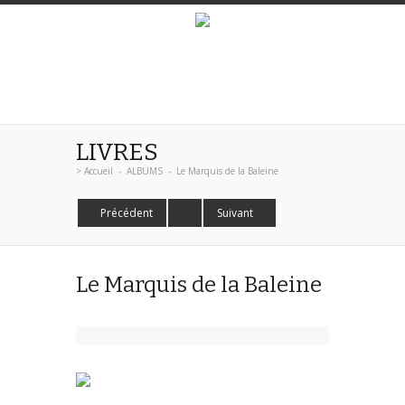
LIVRES
>
Accueil
-
ALBUMS
-
Le Marquis de la Baleine
Précédent
Suivant
Le Marquis de la Baleine