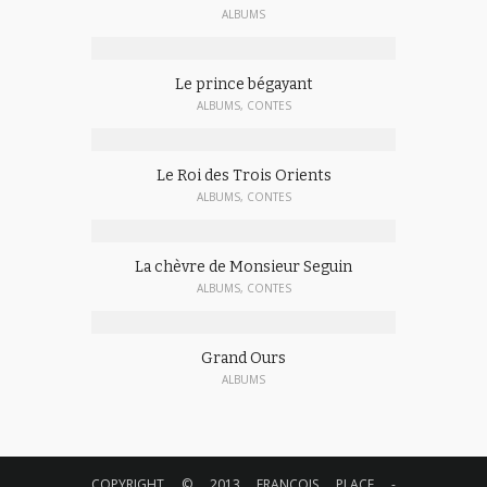
ALBUMS
Le prince bégayant
ALBUMS
,
CONTES
Le Roi des Trois Orients
ALBUMS
,
CONTES
La chèvre de Monsieur Seguin
ALBUMS
,
CONTES
Grand Ours
ALBUMS
COPYRIGHT © 2013 FRANÇOIS PLACE -