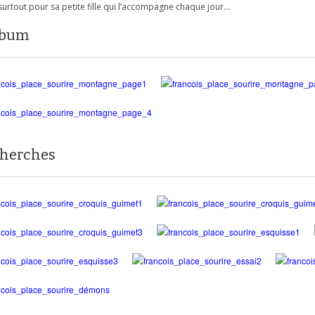
t surtout pour sa petite fille qui l’accompagne chaque jour…
lbum
herches