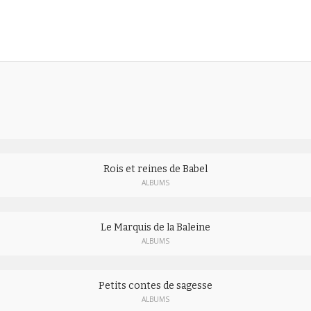
Rois et reines de Babel
ALBUMS
Le Marquis de la Baleine
ALBUMS
Petits contes de sagesse
ALBUMS