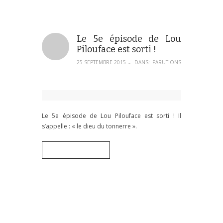
Le 5e épisode de Lou
Pilouface est sorti !
25 SEPTEMBRE 2015
DANS:
PARUTIONS
–
Le 5e épisode de Lou Pilouface est sorti ! Il
s’appelle : « le dieu du tonnerre ».
Voir la présentation