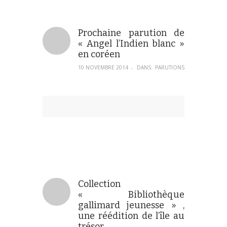
Prochaine parution de
« Angel l’Indien blanc »
en coréen
10 NOVEMBRE 2014
DANS:
PARUTIONS
–
Collection
« Bibliothèque
gallimard jeunesse » ,
une réédition de l’île au
trésor