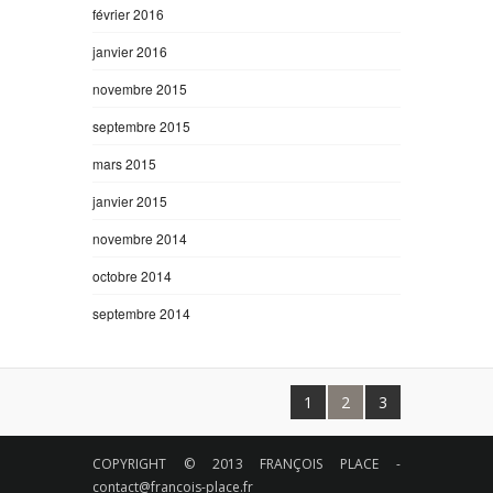
février 2016
janvier 2016
novembre 2015
septembre 2015
mars 2015
janvier 2015
novembre 2014
octobre 2014
septembre 2014
1
2
3
COPYRIGHT © 2013 FRANÇOIS PLACE -
contact@francois-place.fr